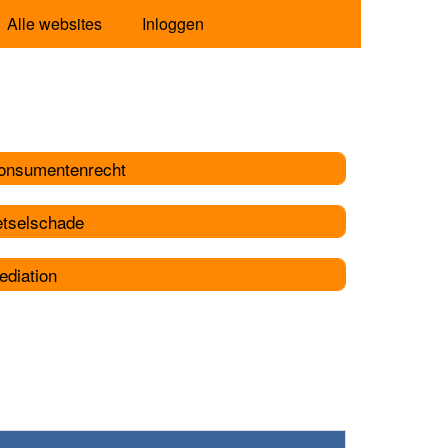
Alle websites
Inloggen
onsumentenrecht
etselschade
ediation